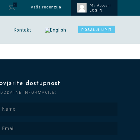
4
My Account
Vaša recenzija
LOG IN
Kontakt
POŠALJI UPIT
ovjerite dostupnost
 DODATNE INFORMACIJE: