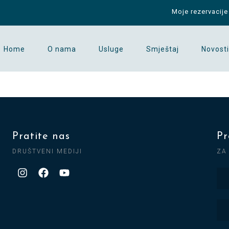
Moje rezervacije
Home
O nama
Usluge
Smještaj
Novosti
Pratite nas
Pr
DRUŠTVENI MEDIJI
ZA