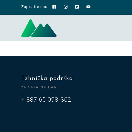
Zapratite nas
Tehnička podrška
24 SATA NA DAN
+ 387 65 098-362