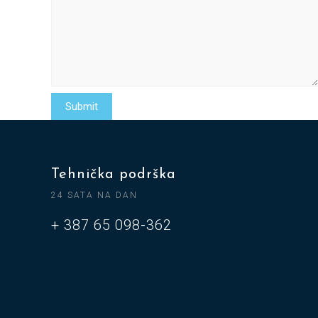
Tehnička podrška
24 SATA NA DAN
+ 387 65 098-362