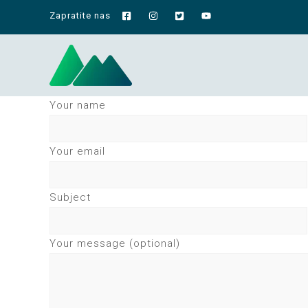
Zapratite nas
Your name
Your email
Subject
Your message (optional)