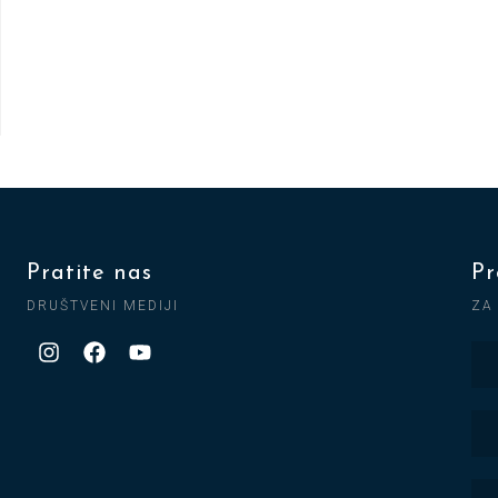
Pratite nas
Pr
DRUŠTVENI MEDIJI
ZA