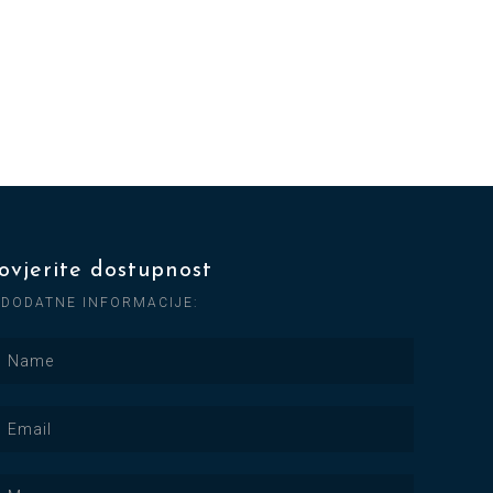
ovjerite dostupnost
 DODATNE INFORMACIJE: