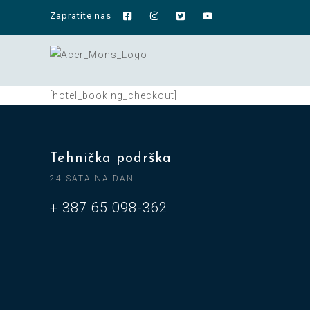
Zapratite nas
[hotel_booking_checkout]
Tehnička podrška
24 SATA NA DAN
+ 387 65 098-362