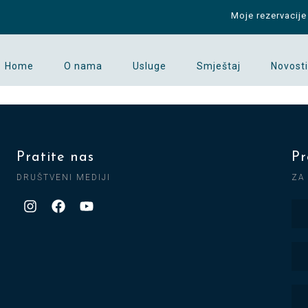
Moje rezervacije
Home
O nama
Usluge
Smještaj
Novosti
Pratite nas
Pr
DRUŠTVENI MEDIJI
ZA