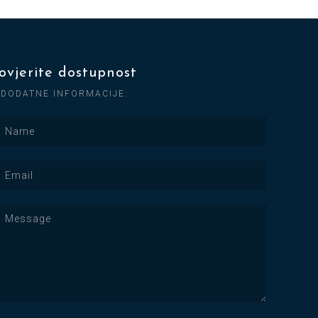
ovjerite dostupnost
 DODATNE INFORMACIJE: