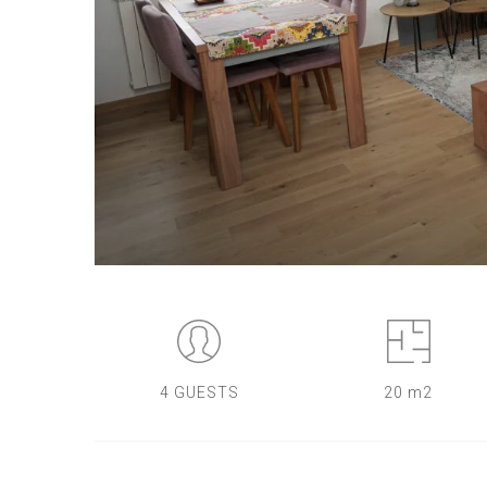
4 GUESTS
20 m2