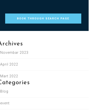
BOOK THROUGH SEARCH PAGE
Archives
Novembar 2023
April 2022
Mart 2022
Categories
Blog
event