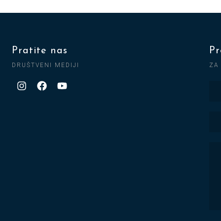
Pratite nas
Pr
DRUŠTVENI MEDIJI
ZA