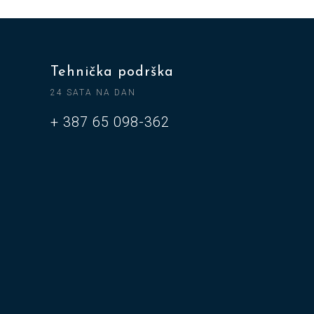
Tehnička podrška
24 SATA NA DAN
+ 387 65 098-362