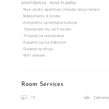
APARTMAN A6 - NOVA PLANINA
- Novi studio apartman (nikada ranije rentan)
- Maksimalno 4 osobe
- Kompletno opremljena kuhinja
- Trpezarijski sto za 4 osobe
- Trosjedi na razvlacenje
- Kupatilo sa tus kabinom
- Grijanje na struju
- WiFi internet
Room
Services
TV
Zabranje