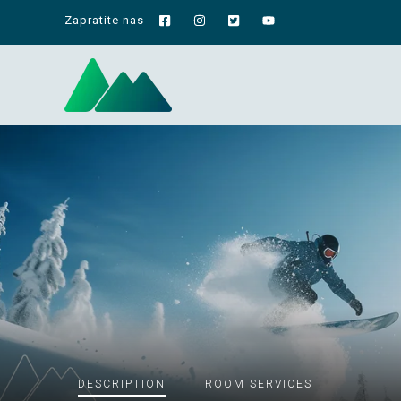
Zapratite nas
DESCRIPTION
ROOM
SERVICES